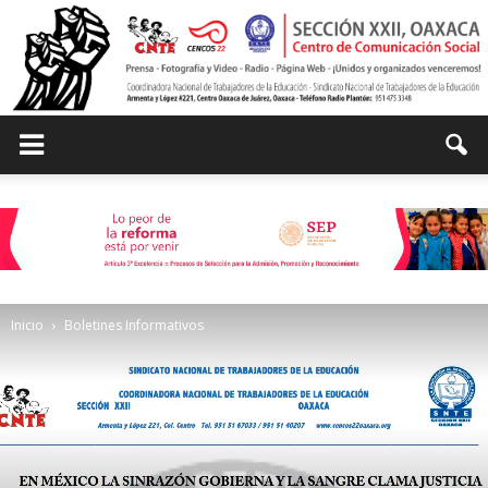
Centro
de
Inicio
Boletines Informativos
Comunicación
Social