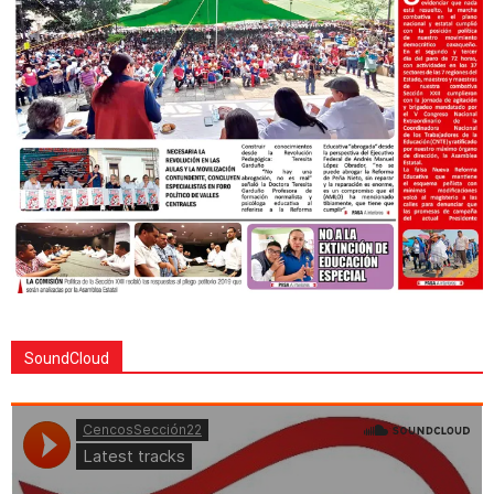
SoundCloud