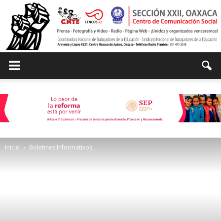
Centro
de
Inicio
Boletines Informativos
Comunicación
Social