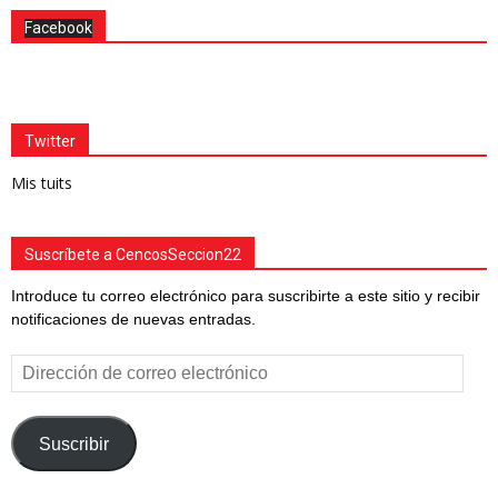
Facebook
Twitter
Mis tuits
Suscríbete a CencosSeccion22
Introduce tu correo electrónico para suscribirte a este sitio y recibir
notificaciones de nuevas entradas.
Dirección
de
correo
electrónico
Suscribir