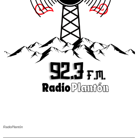
RadioPlantón