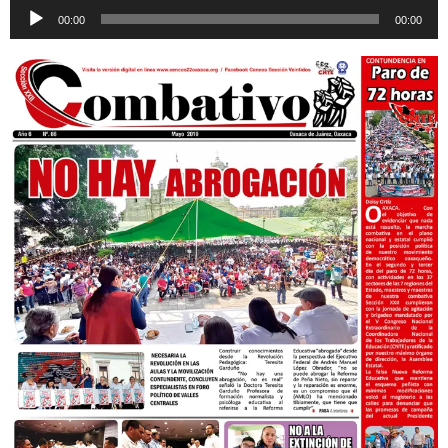
Reproductor
00:00
00:00
de
audio