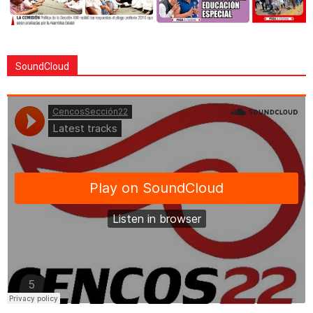
SoundCloud