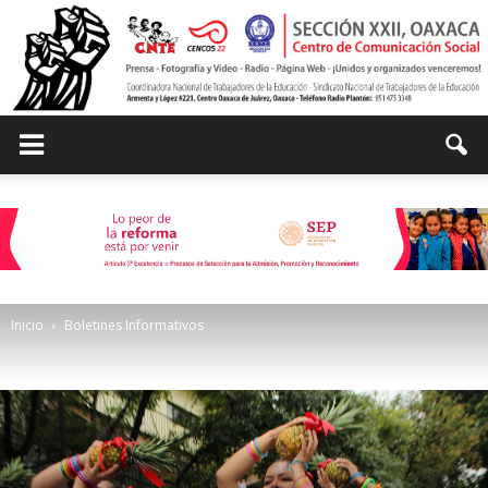
Centro
de
Inicio
Boletines Informativos
Comunicación
Social