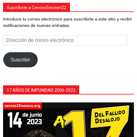
Suscríbete a CencosSeccion22
Introduce tu correo electrónico para suscribirte a este sitio y recibir
notificaciones de nuevas entradas.
Dirección
de
correo
electrónico
Suscribir
17 AÑOS DE IMPUNIDAD 2006-2022