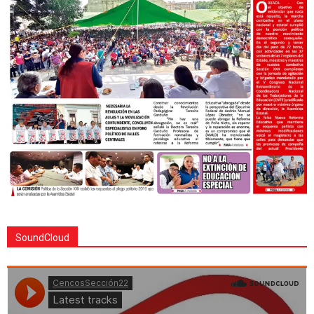
SoundCloud