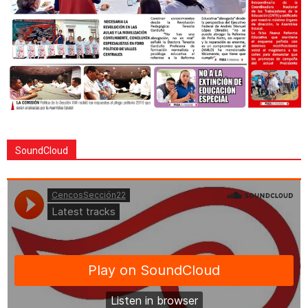
SoundCloud