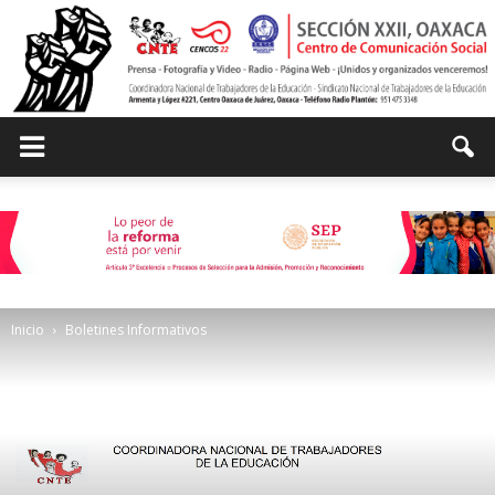
Centro
de
Inicio
Boletines Informativos
Comunicación
Social