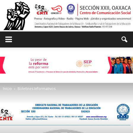
Centro
de
Inicio
Boletines Informativos
Comunicación
Social