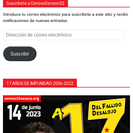
Suscríbete a CencosSeccion22
Introduce tu correo electrónico para suscribirte a este sitio y recibir
notificaciones de nuevas entradas.
Dirección
de
correo
electrónico
Suscribir
17 AÑOS DE IMPUNIDAD 2006-2022