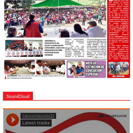
SoundCloud