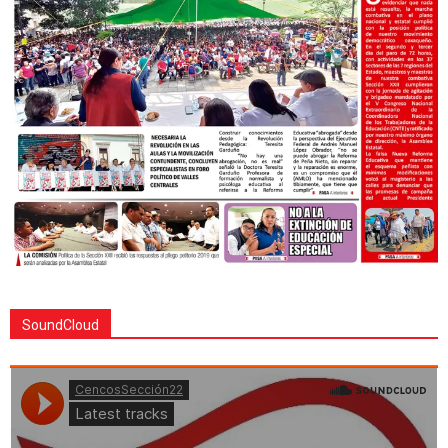
SoundCloud