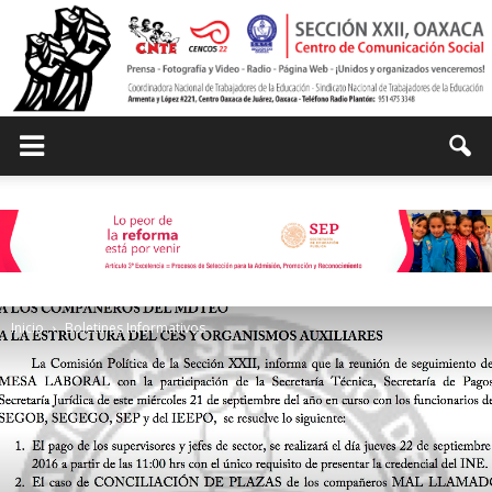
Centro
de
Inicio
Boletines Informativos
Comunicación
Social