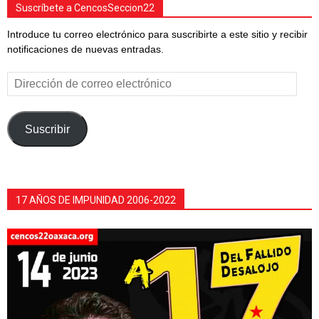
Suscríbete a CencosSeccion22
Introduce tu correo electrónico para suscribirte a este sitio y recibir
notificaciones de nuevas entradas.
Dirección
de
correo
electrónico
Suscribir
17 AÑOS DE IMPUNIDAD 2006-2022