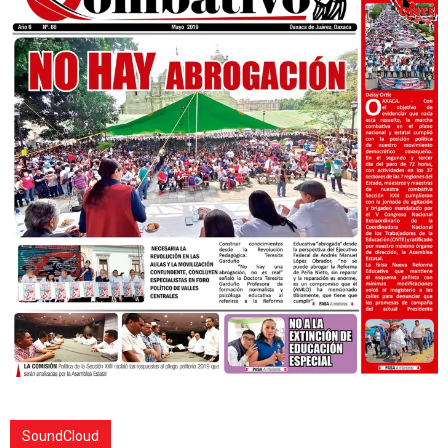
SoundCloud