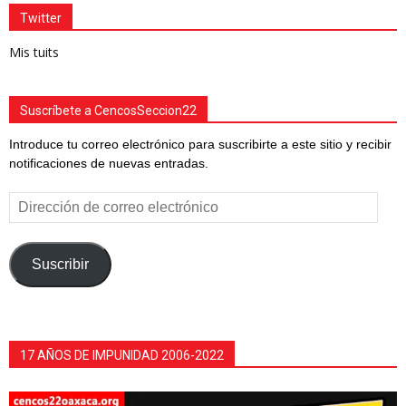
Twitter
Mis tuits
Suscríbete a CencosSeccion22
Introduce tu correo electrónico para suscribirte a este sitio y recibir
notificaciones de nuevas entradas.
Dirección
de
correo
electrónico
Suscribir
17 AÑOS DE IMPUNIDAD 2006-2022