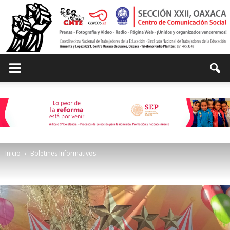
Centro
de
Inicio
Boletines Informativos
Comunicación
Social