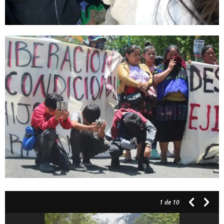
1
de 10