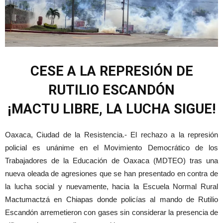
CESE A LA REPRESIÓN DE
RUTILIO ESCANDÓN
¡MACTU LIBRE, LA LUCHA SIGUE!
Oaxaca, Ciudad de la Resistencia.- El rechazo a la represión
policial es unánime en el Movimiento Democrático de los
Trabajadores de la Educación de Oaxaca (MDTEO) tras una
nueva oleada de agresiones que se han presentado en contra de
la lucha social y nuevamente, hacia la Escuela Normal Rural
Mactumactzá en Chiapas donde policías al mando de Rutilio
Escandón arremetieron con gases sin considerar la presencia de