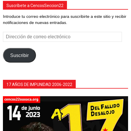
Suscríbete a CencosSeccion22
Introduce tu correo electrónico para suscribirte a este sitio y recibir
notificaciones de nuevas entradas.
Dirección
de
correo
electrónico
Suscribir
17 AÑOS DE IMPUNIDAD 2006-2022