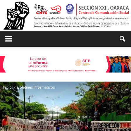
Centro
de
Inicio
Boletines Informativos
Comunicación
Social