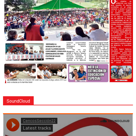
SoundCloud