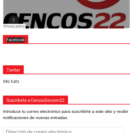
Facebook
Twitter
Mis tuits
Suscríbete a CencosSeccion22
Introduce tu correo electrónico para suscribirte a este sitio y recibir
notificaciones de nuevas entradas.
Dirección