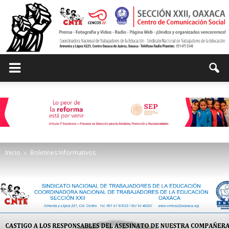
Centro
de
Inicio
Boletines Informativos
Comunicación
Social