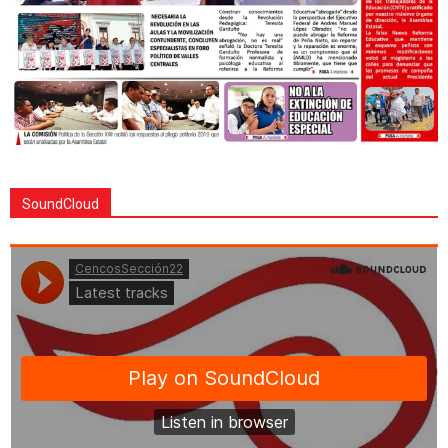
SoundCloud