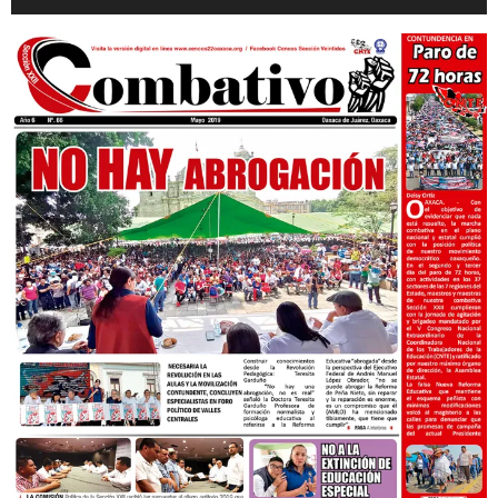
de
audio