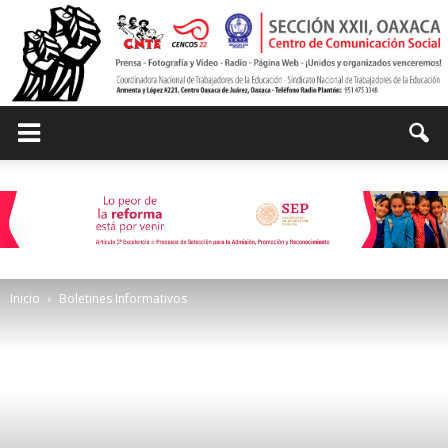
Centro
de
Inicio
Boletines Informativos
Comunicación
Social