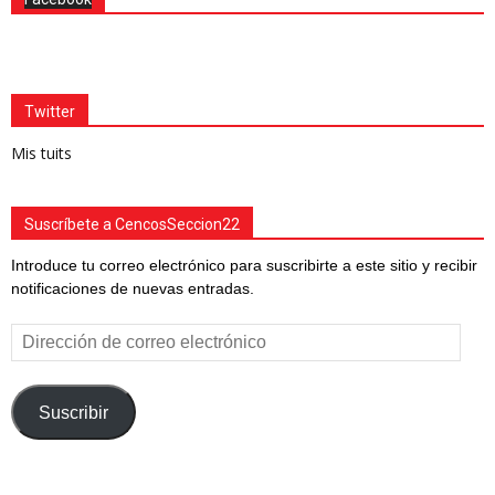
Twitter
Mis tuits
Suscríbete a CencosSeccion22
Introduce tu correo electrónico para suscribirte a este sitio y recibir
notificaciones de nuevas entradas.
Dirección
de
correo
electrónico
Suscribir