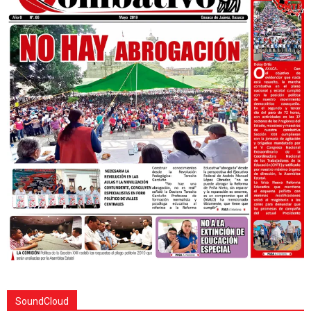
SoundCloud