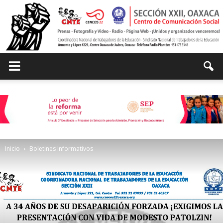
Centro
de
Inicio
Boletines Informativos
Comunicación
Social