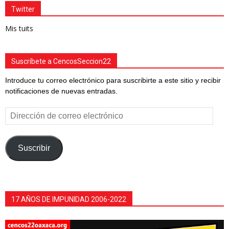
Twitter
Mis tuits
Suscríbete a CencosSeccion22
Introduce tu correo electrónico para suscribirte a este sitio y recibir
notificaciones de nuevas entradas.
Dirección
de
correo
electrónico
Suscribir
17 AÑOS DE IMPUNIDAD 2006-2022