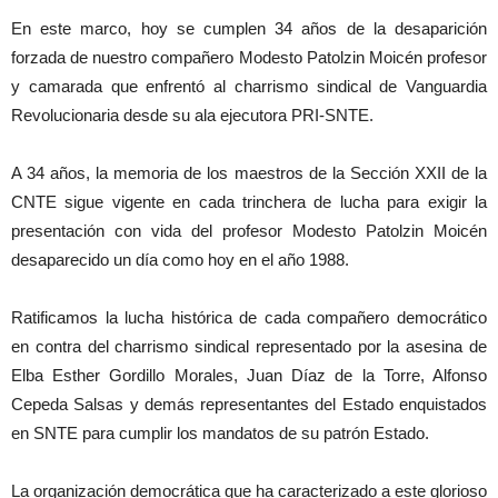
En este marco, hoy se cumplen 34 años de la desaparición
forzada de nuestro compañero Modesto Patolzin Moicén profesor
y camarada que enfrentó al charrismo sindical de Vanguardia
Revolucionaria desde su ala ejecutora PRI-SNTE.
A 34 años, la memoria de los maestros de la Sección XXII de la
CNTE sigue vigente en cada trinchera de lucha para exigir la
presentación con vida del profesor Modesto Patolzin Moicén
desaparecido un día como hoy en el año 1988.
Ratificamos la lucha histórica de cada compañero democrático
en contra del charrismo sindical representado por la asesina de
Elba Esther Gordillo Morales, Juan Díaz de la Torre, Alfonso
Cepeda Salsas y demás representantes del Estado enquistados
en SNTE para cumplir los mandatos de su patrón Estado.
La organización democrática que ha caracterizado a este glorioso