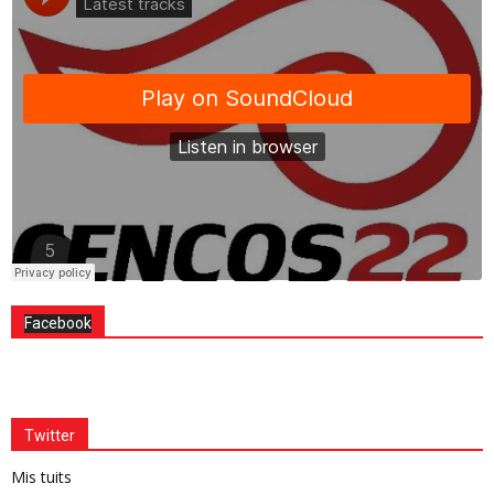
Facebook
Twitter
Mis tuits