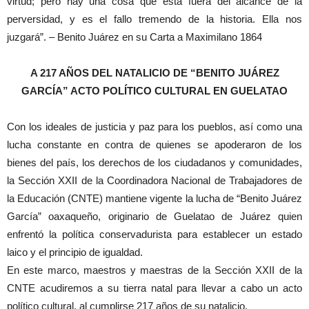
virtud; pero hay una cosa que está fuera del alcance de la
perversidad, y es el fallo tremendo de la historia. Ella nos
juzgará”. – Benito Juárez en su Carta a Maximilano 1864
A 217 AÑOS DEL NATALICIO DE “BENITO JUÁREZ
GARCÍA” ACTO POLÍTICO CULTURAL EN GUELATAO
Con los ideales de justicia y paz para los pueblos, así como una
lucha constante en contra de quienes se apoderaron de los
bienes del país, los derechos de los ciudadanos y comunidades,
la Sección XXII de la Coordinadora Nacional de Trabajadores de
la Educación (CNTE) mantiene vigente la lucha de “Benito Juárez
García” oaxaqueño, originario de Guelatao de Juárez quien
enfrentó la política conservadurista para establecer un estado
laico y el principio de igualdad.
En este marco, maestros y maestras de la Sección XXII de la
CNTE acudiremos a su tierra natal para llevar a cabo un acto
político cultural, al cumplirse 217 años de su natalicio.