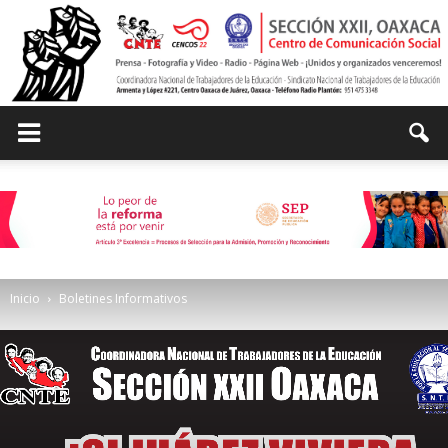
Centro
de
Inicio
Boletines Informativos
Comunicación
Social