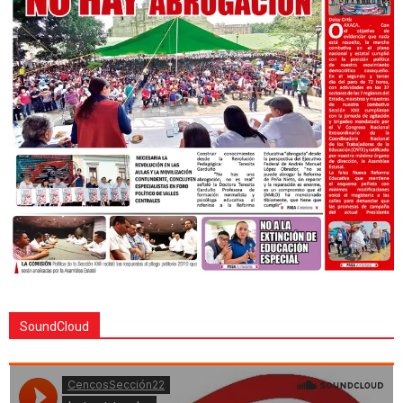
SoundCloud