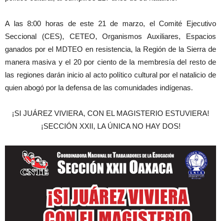
A las 8:00 horas de este 21 de marzo, el Comité Ejecutivo
Seccional (CES), CETEO, Organismos Auxiliares, Espacios
ganados por el MDTEO en resistencia, la Región de la Sierra de
manera masiva y el 20 por ciento de la membresía del resto de
las regiones darán inicio al acto político cultural por el natalicio de
quien abogó por la defensa de las comunidades indígenas.
¡SI JUÁREZ VIVIERA, CON EL MAGISTERIO ESTUVIERA!
¡SECCIÓN XXII, LA ÚNICA NO HAY DOS!