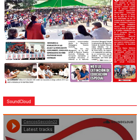
SoundCloud