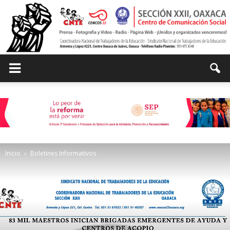
Centro
de
Inicio
Boletines Informativos
Comunicación
Social