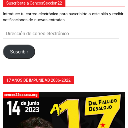
Suscríbete a CencosSeccion22
Introduce tu correo electrónico para suscribirte a este sitio y recibir
notificaciones de nuevas entradas.
Dirección
de
correo
electrónico
Suscribir
17 AÑOS DE IMPUNIDAD 2006-2022