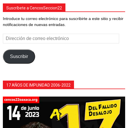
Suscríbete a CencosSeccion22
Introduce tu correo electrónico para suscribirte a este sitio y recibir
notificaciones de nuevas entradas.
Dirección
de
correo
electrónico
Suscribir
17 AÑOS DE IMPUNIDAD 2006-2022