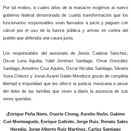
Por tal motivo, a cuatro años de la masacre exigimos al nuevo
gobierno federal denominado de cuarta transformación que los
funcionarios responsables sean llamados a juicio y paguen con
cárcel por el uso de la fuerza pública y armas en contra del
pueblo que defendía una causa justa.
Los responsables del asesinato de Jesús Cadena Sánchez,
Óscar Luna Aguilar, Yalid Jiménez Santiago, Omar González
Santiago, Anselmo Cruz Aquino, Óscar Nicolás Santiago, Silvano
Sosa Chávez y Jovan Azarel Galán Mendoza gozan de completa
libertad e impunidad que les ofrece la justicia mexicana a pesar
del dolor de las familias que viven a diario la ausencia de sus
seres queridos.
¡Enrique Peña Nieto, Osorio Chong, Aurelio Nuño, Gabino
Cué Monteagudo, Enrique Galindo, Jorge Ruiz, Renato Sales
Heredia, Jorge Alberto Ruiz Martínez, Carlos Santiago