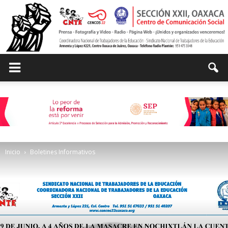
Centro
de
Inicio
Boletines Informativos
Comunicación
Social