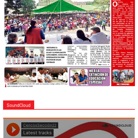
SoundCloud