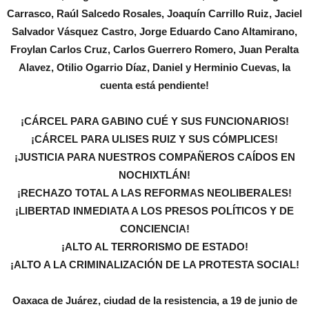
Carrasco, Raúl Salcedo Rosales, Joaquín Carrillo Ruiz, Jaciel
Salvador Vásquez Castro, Jorge Eduardo Cano Altamirano,
Froylan Carlos Cruz, Carlos Guerrero Romero, Juan Peralta
Alavez, Otilio Ogarrio Díaz, Daniel y Herminio Cuevas, la
cuenta está pendiente!
¡CÁRCEL PARA GABINO CUÉ Y SUS FUNCIONARIOS!
¡CÁRCEL PARA ULISES RUIZ Y SUS CÓMPLICES!
¡JUSTICIA PARA NUESTROS COMPAÑEROS CAÍDOS EN
NOCHIXTLÁN!
¡RECHAZO TOTAL A LAS REFORMAS NEOLIBERALES!
¡LIBERTAD INMEDIATA A LOS PRESOS POLÍTICOS Y DE
CONCIENCIA!
¡ALTO AL TERRORISMO DE ESTADO!
¡ALTO A LA CRIMINALIZACIÓN DE LA PROTESTA SOCIAL!
Oaxaca de Juárez, ciudad de la resistencia, a 19 de junio de