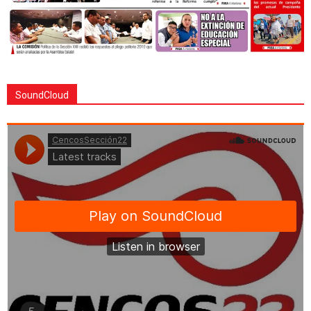
SoundCloud