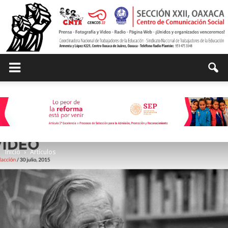
Centro
de
Inicio
Artículos
Comunicación
Social