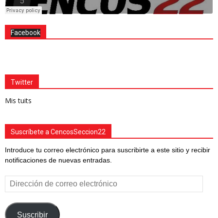
Facebook
Twitter
Mis tuits
Suscríbete a CencosSeccion22
Introduce tu correo electrónico para suscribirte a este sitio y recibir
notificaciones de nuevas entradas.
Dirección
de
correo
electrónico
Suscribir