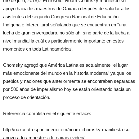
(30 de julio, 2015).- El filósofo, Noam Chomsky manifestó su
apoyo hacia los maestros de Oaxaca después de saludar a los
asistentes del segundo Congreso Nacional de Educación
Indígena e Intercultural señalando que se encuentran en “una
lucha de gran envergadura, no sólo ahí sino parte de la lucha a
nivel mundial la cuál es particularmente importante en estos
momentos en toda Latinoamérica”.
Chomsky agregó que América Latina es actualmente “el lugar
más emocionante del mundo en la historia moderna” ya que los
pueblos y naciones que anteriormente se encontraban separadas
por 500 años de imperialismo hoy se están orientando hacia un
proceso de orientación.
Referencia completa en el siguiente enlace:
http://oaxacatrespuntocero.com/noam-chomsky-manifiesta-su-
apoyo-a-los-maestros-de-oaxaca-video/