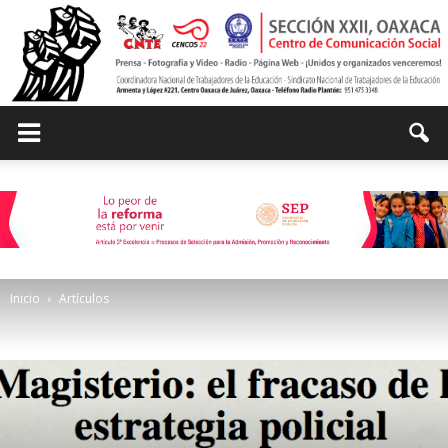
Centro
de
Inicio
Artículos
Comunicación
Social