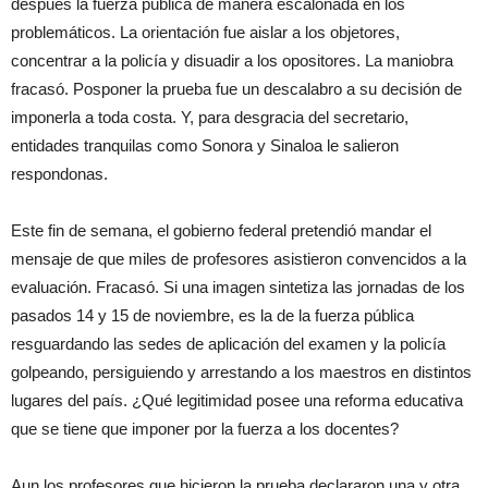
después la fuerza pública de manera escalonada en los
problemáticos. La orientación fue aislar a los objetores,
concentrar a la policía y disuadir a los opositores. La maniobra
fracasó. Posponer la prueba fue un descalabro a su decisión de
imponerla a toda costa. Y, para desgracia del secretario,
entidades tranquilas como Sonora y Sinaloa le salieron
respondonas.
Este fin de semana, el gobierno federal pretendió mandar el
mensaje de que miles de profesores asistieron convencidos a la
evaluación. Fracasó. Si una imagen sintetiza las jornadas de los
pasados 14 y 15 de noviembre, es la de la fuerza pública
resguardando las sedes de aplicación del examen y la policía
golpeando, persiguiendo y arrestando a los maestros en distintos
lugares del país. ¿Qué legitimidad posee una reforma educativa
que se tiene que imponer por la fuerza a los docentes?
Aun los profesores que hicieron la prueba declararon una y otra