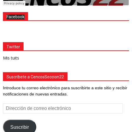
Facebook
Twitter
Mis tuits
Suscríbete a CencosSeccion22
Introduce tu correo electrónico para suscribirte a este sitio y recibir
notificaciones de nuevas entradas.
Dirección
de
correo
electrónico
Suscribir