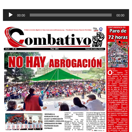
Reproductor
00:00
00:00
de
audio