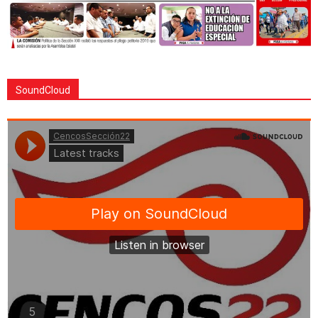
SoundCloud