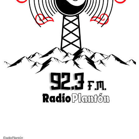
RadioPlantón