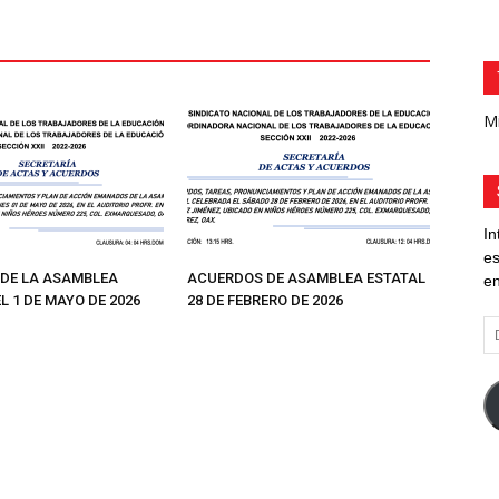
Mi
In
es
DE LA ASAMBLEA
ACUERDOS DE ASAMBLEA ESTATAL
en
L 1 DE MAYO DE 2026
28 DE FEBRERO DE 2026
Di
d
co
el