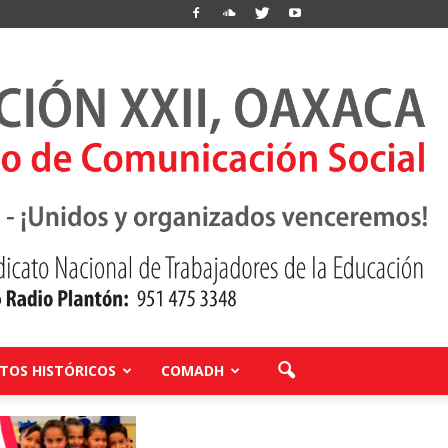
OS HISTÓRICOS
COMADH