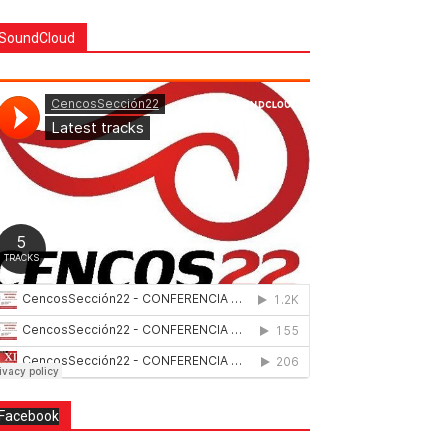
SoundCloud
Facebook